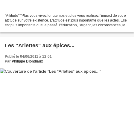
"Attitude" "Plus vous vivez longtemps et plus vous réalisez l'impact de votre
attitude sur votre existence. L'attitude est plus importante que les actes. Elle
est plus importante que le passé, l'éducation, l'argent, les circonstances, les
échecs, les...
Les "Arlettes" aux épices...
Publié le 04/06/2011 à 12:01
Par
Philippe Blondiaux