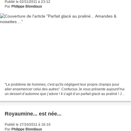
Publié le 02/11/2011 à 23:12
Par
Philippe Blondiaux
"Le problème de hommes, c'est qu'ils négligent leur propre champs pour
aller ensemencer celui des autres". Confucius Je vous présente aujourd’hui
un dessert d’automne que j’adore ! Il s’agit d’un parfait glacé au praliné ! Je
suis fou de praliné, de cette...
Royaumine... est née...
Publié le 27/10/2011 à 16:10
Par
Philippe Blondiaux