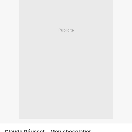
Publicité
Claude Périsset... Mon chocolatier...