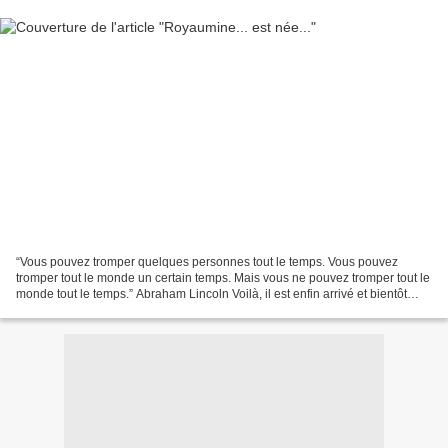
“Vous pouvez tromper quelques personnes tout le temps. Vous pouvez
tromper tout le monde un certain temps. Mais vous ne pouvez tromper tout le
monde tout le temps.” Abraham Lincoln Voilà, il est enfin arrivé et bientôt
disponible dans toutes les bonnes...