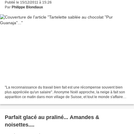
Publié le 15/12/2011 à 15:26
Par
Philippe Blondiaux
"La reconnaissance du travail bien fait est une récompense souvent bien
plus appréciée qu'un salaire". Anonyme Noël approche, la neige à fait son
apparition ce matin dans mon village de Suisse, et tout le monde s'affaire
bien au chaud dans les cuisines...
Parfait glacé au praliné... Amandes &
noisettes....