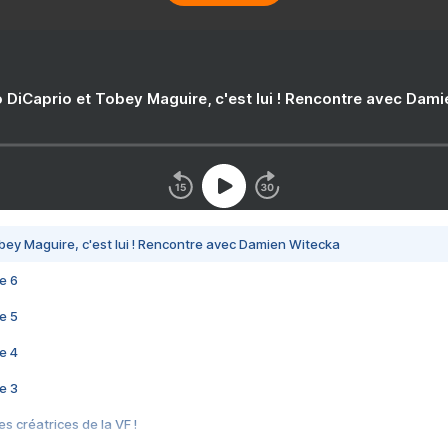
 DiCaprio et Tobey Maguire, c'est lui ! Rencontre avec Dam
bey Maguire, c'est lui ! Rencontre avec Damien Witecka
e 6
e 5
e 4
e 3
s créatrices de la VF !