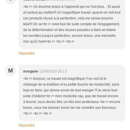
<br /> Un énorme bravo à l'apprenti qui ne l'est plus... Et aussi
et surtout au maître!!! Un magnifique travail, quand on voit tout
ces produits réussi à la perfection, cela me laisse bouche
bée!!! On se<br /> rend tout de suite compte de l'engagement,
de la détermination et des heures passées à faire et refaire
les recettes jusqu'a perfection, encore bravo, une merveille
rien qu'à l'oeil!<br /> <br /> <br />
Répondre
M
morgane
11/08/2010 20:13
<br /> bonjour, ce travail est magnifique !! on voit là le
mélange de la tradition et la petite touche de modernité, sans
trop en faire, qui donne envie de tout manger !!! je viens tout
juste d'obtenir<br /> mon modeste cap, que de travail encore
à fournir, vous devez être un trés bon professeur.<br /> encore
bravo, vous me donnez envie de me remettre aux fournaux.
<br /> <br /> <br />
Répondre