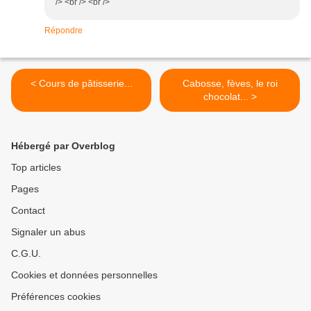
/> <br /> <br />
Répondre
< Cours de pâtisserie...
Cabosse, fèves, le roi
chocolat... >
Hébergé par Overblog
Top articles
Pages
Contact
Signaler un abus
C.G.U.
Cookies et données personnelles
Préférences cookies