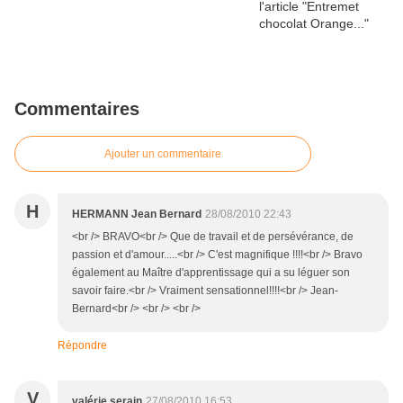
Commentaires
Ajouter un commentaire
H
HERMANN Jean Bernard
28/08/2010 22:43
<br /> BRAVO<br /> Que de travail et de persévérance, de
passion et d'amour.....<br /> C'est magnifique !!!!<br /> Bravo
également au Maître d'apprentissage qui a su léguer son
savoir faire.<br /> Vraiment sensationnel!!!!<br /> Jean-
Bernard<br /> <br /> <br />
Répondre
V
valérie serain
27/08/2010 16:53