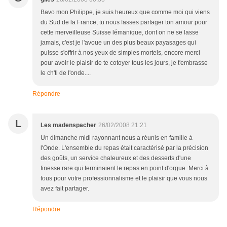
Bavo mon Philippe, je suis heureux que comme moi qui viens
du Sud de la France, tu nous fasses partager ton amour pour
cette merveilleuse Suisse lémanique, dont on ne se lasse
jamais, c'est je l'avoue un des plus beaux payasages qui
puisse s'offrir à nos yeux de simples mortels, encore merci
pour avoir le plaisir de te cotoyer tous les jours, je t'embrasse
le ch'ti de l'onde....
Répondre
L
Les madenspacher
26/02/2008 21:21
Un dimanche midi rayonnant nous a réunis en famille à
l'Onde. L'ensemble du repas était caractérisé par la précision
des goûts, un service chaleureux et des desserts d'une
finesse rare qui terminaient le repas en point d'orgue. Merci à
tous pour votre professionnalisme et le plaisir que vous nous
avez fait partager.
Répondre