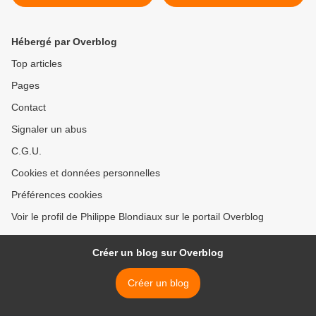
fruits exotiques et sorbet
aux fruits de la passion...
Hébergé par Overblog
Top articles
Pages
Contact
Signaler un abus
C.G.U.
Cookies et données personnelles
Préférences cookies
Voir le profil de Philippe Blondiaux sur le portail Overblog
Créer un blog sur Overblog
Créer un blog