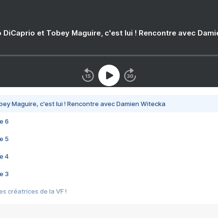
 DiCaprio et Tobey Maguire, c'est lui ! Rencontre avec Dam
bey Maguire, c'est lui ! Rencontre avec Damien Witecka
e 6
e 5
e 4
e 3
s créatrices de la VF !
e 2