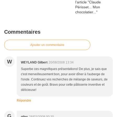
Commentaires
Ajouter un commentaire
W
WEYLAND Gilbert
20/08/2008 13:34
Superbe ces magnifiques présentations! De plus, je sais que
c'est merveilleusement bon, pour avoir dîner à l'auberge de
l'onde. Continuez vos recherches de mélange de saveurs, de
couleurs et de goût. Bravo pour cette pâtisserie inventive et
délicieuse!
Répondre
G
giles
28/02/2008 00:35