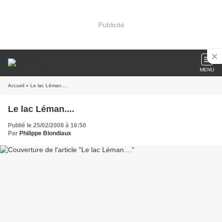
Publicité
MENU
Accueil
» Le lac Léman....
Le lac Léman....
Publié le 25/02/2008 à 16:50
Par
Philippe Blondiaux