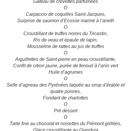
Gâteau de crevettes parfumées
O
Carpaccio de coquilles Saint-Jacques,
Surprise de saumon d’Ecosse mariné à l’aneth
O
Croustillant de truffes noires du Tricastin,
Ris de veau et épaule de lapin,
Mousseline de rattes au jus de truffes
O
Aiguillettes de Saint-pierre en peau croustillante,
Confit de citron jaune, purée de fenouil à l’anis vert
Huile d’agrumes
O
Selle d’agneau des Pyrénées laquée au sirop d’érable et
quatre poivres,
Fondant de charlottes
O
Pré dessert
O
Tarte fine au chocolat et noisettes du Piémont grillées,
Glace croustillante au Gianduja