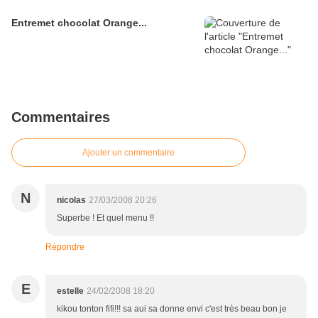
Entremet chocolat Orange...
Commentaires
Ajouter un commentaire
N
nicolas
27/03/2008 20:26
Superbe ! Et quel menu !!
Répondre
E
estelle
24/02/2008 18:20
kikou tonton fifi!!! sa aui sa donne envi c'est très beau bon je