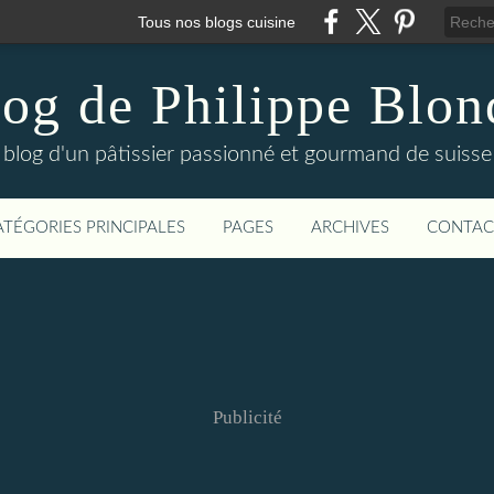
Tous nos blogs cuisine
log de Philippe Blon
blog d'un pâtissier passionné et gourmand de suisse
ATÉGORIES PRINCIPALES
PAGES
ARCHIVES
CONTAC
Publicité