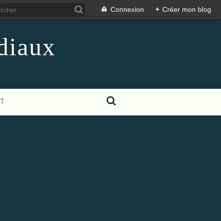
Connexion
+
Créer mon blog
diaux
T