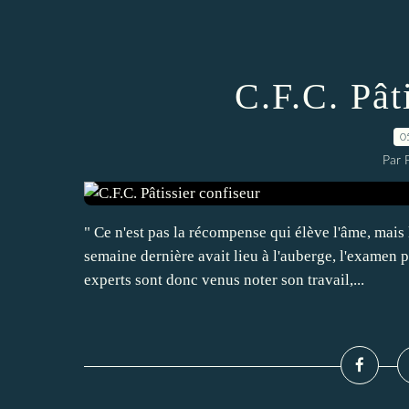
C.F.C. Pât
0
Par 
" Ce n'est pas la récompense qui élève l'âme, mais
semaine dernière avait lieu à l'auberge, l'examen 
experts sont donc venus noter son travail,...