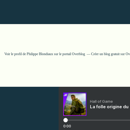
Voir le profil de
Philippe Blondiaux
sur le portail Overblog
Créer un blog gratuit sur O
Hall of Game
La folle origine du
0:00