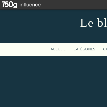
Le b
ACCUEIL
CATÉGORIES
C