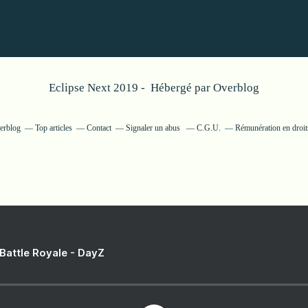
Eclipse Next 2019 - Hébergé par
Overblog
verblog
Top articles
Contact
Signaler un abus
C.G.U.
Rémunération en droit
 Battle Royale - DayZ