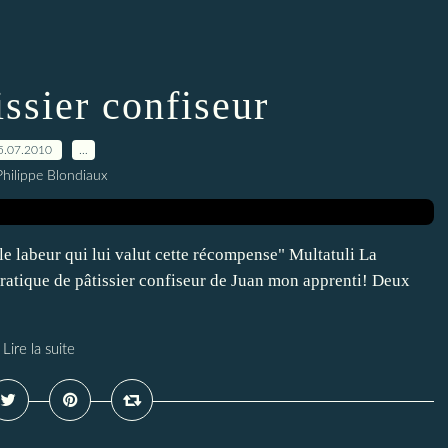
issier confiseur
5.07.2010
…
Philippe Blondiaux
 le labeur qui lui valut cette récompense" Multatuli La
pratique de pâtissier confiseur de Juan mon apprenti! Deux
Lire la suite