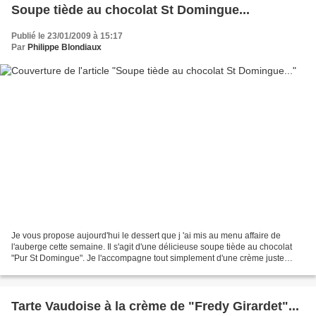
Soupe tiède au chocolat St Domingue...
Publié le 23/01/2009 à 15:17
Par
Philippe Blondiaux
Je vous propose aujourd'hui le dessert que j 'ai mis au menu affaire de
l'auberge cette semaine. Il s'agit d'une délicieuse soupe tiède au chocolat
"Pur St Domingue". Je l'accompagne tout simplement d'une crème juste
fouettée à la gousse de vanille Bourbon,...
Tarte Vaudoise à la crème de "Fredy Girardet"...