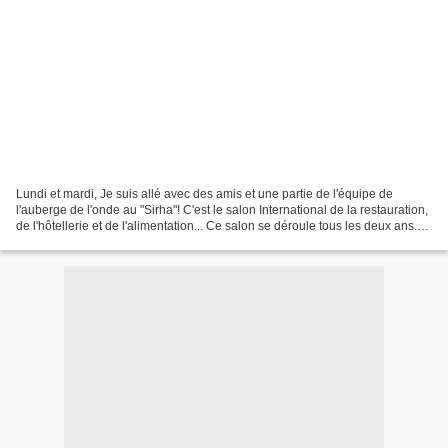
Lundi et mardi, Je suis allé avec des amis et une partie de l'équipe de
l'auberge de l'onde au "Sirha"! C'est le salon International de la restauration,
de l'hôtellerie et de l'alimentation... Ce salon se déroule tous les deux ans.
C'est l'endroit où...