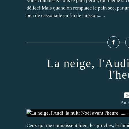
Vous connaissez tous le pain perdu, qui même si ce
délice! Mais quand on remplace le pain sec, par un
peu de cassonade en fin de cuisson......
La neige, l'Audi
l'he
2
Par 
Ceux qui me connaissent bien, les proches, la fami