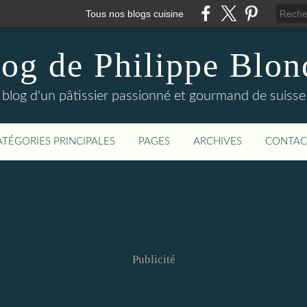
Tous nos blogs cuisine
log de Philippe Blon
blog d'un pâtissier passionné et gourmand de suisse
ATÉGORIES PRINCIPALES
PAGES
ARCHIVES
CONTAC
Publicité