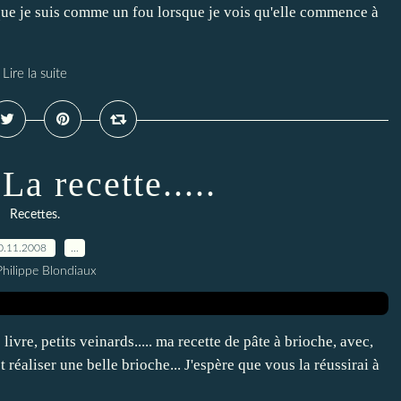
que je suis comme un fou lorsque je vois qu'elle commence à
Lire la suite
La recette.....
Recettes.
0.11.2008
…
Philippe Blondiaux
vre, petits veinards..... ma recette de pâte à brioche, avec,
réaliser une belle brioche... J'espère que vous la réussirai à