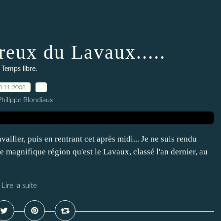
reux du Lavaux.....
Temps libre.
0.11.2008
…
Philippe Blondiaux
vailler, puis en rentrant cet après midi... Je ne suis rendu
e magnifique région qu'est le Lavaux, classé l'an dernier, au
Lire la suite