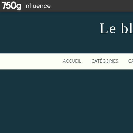
Le b
ACCUEIL
CATÉGORIES
C