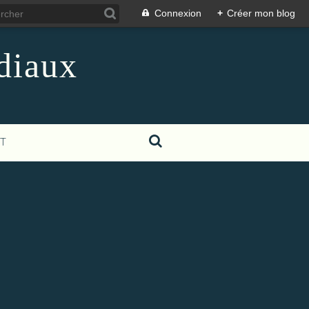
Connexion
+
Créer mon blog
diaux
T