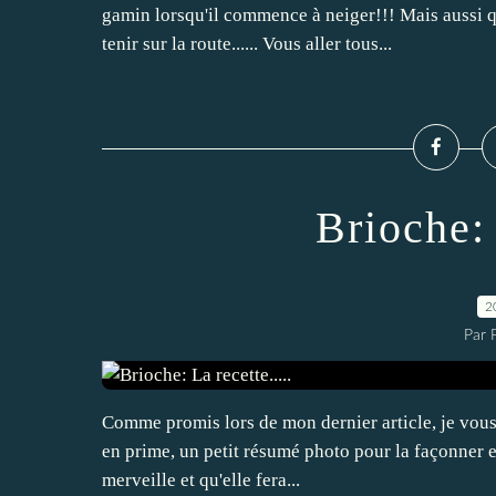
gamin lorsqu'il commence à neiger!!! Mais aussi 
tenir sur la route...... Vous aller tous...
Brioche: 
2
Par 
Comme promis lors de mon dernier article, je vous li
en prime, un petit résumé photo pour la façonner et 
merveille et qu'elle fera...