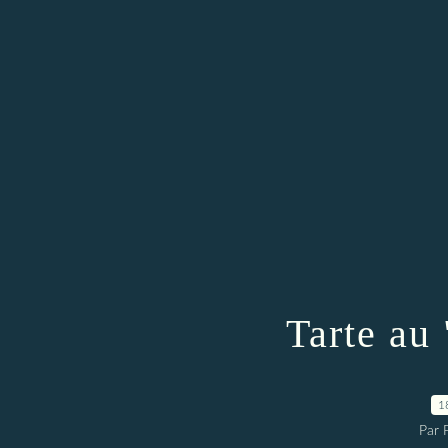
Tarte au 
1
Par 